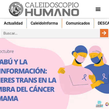
Actualidad
CaleidoInforma
Comunicados
DESC