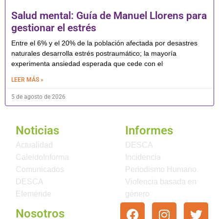
Salud mental: Guía de Manuel Llorens para
gestionar el estrés
Entre el 6% y el 20% de la población afectada por desastres
naturales desarrolla estrés postraumático; la mayoría
experimenta ansiedad esperada que cede con el
LEER MÁS »
5 de agosto de 2026
Noticias
Informes
Actualidad
DESCA
CaleidoInforma
Incidencia
Comunicados
Periodismo Humano
DESCA
Violencia basada en
Efeméride
género
Nosotros