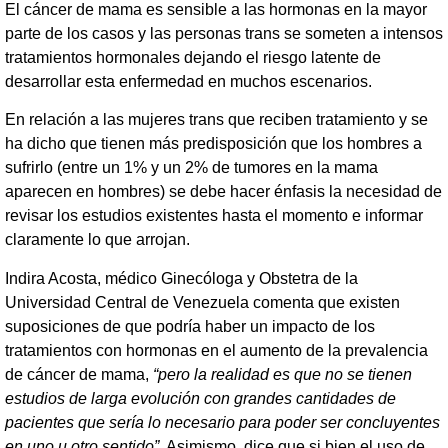
El cáncer de mama es sensible a las hormonas en la mayor
parte de los casos y las personas trans se someten a intensos
tratamientos hormonales dejando el riesgo latente de
desarrollar esta enfermedad en muchos escenarios.
En relación a las mujeres trans que reciben tratamiento y se
ha dicho que tienen más predisposición que los hombres a
sufrirlo (entre un 1% y un 2% de tumores en la mama
aparecen en hombres) se debe hacer énfasis la necesidad de
revisar los estudios existentes hasta el momento e informar
claramente lo que arrojan.
Indira Acosta, médico Ginecóloga y Obstetra de la
Universidad Central de Venezuela comenta que existen
suposiciones de que podría haber un impacto de los
tratamientos con hormonas en el aumento de la prevalencia
de cáncer de mama,
“pero la realidad es que no se tienen
estudios de larga evolución con grandes cantidades de
pacientes que sería lo necesario para poder ser concluyentes
en uno u otro sentido”.
Asimismo, dice que si bien el uso de