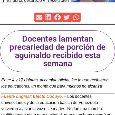
Docentes lamentan
precariedad de porción de
aguinaldo recibido esta
semana
Entre 4 y 17 dólares, al cambio oficial, fue lo que recibieron
los educadores, un monto que para muchos no alcanza
Fuente original: Efecto Cocuyo. –
Los docentes
universitarios y de la educación básica de Venezuela
volvieron a alzar la voz este martes. No fue una marcha
multitudinaria ni un paro nacional, pero el reclamo resonó en