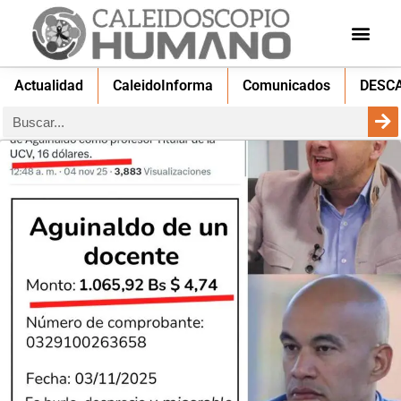
Actualidad
CaleidoInforma
Comunicados
DESC