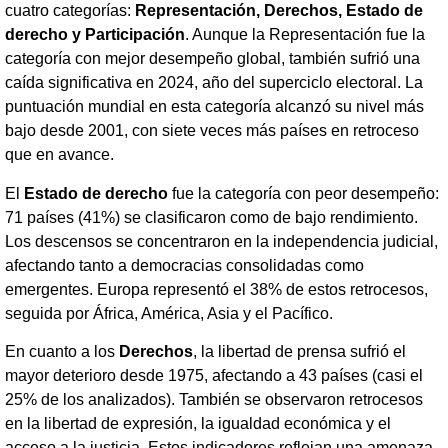
cuatro categorías:
Representación, Derechos, Estado de
derecho y Participación
. Aunque la Representación fue la
categoría con mejor desempeño global, también sufrió una
caída significativa en 2024, año del superciclo electoral. La
puntuación mundial en esta categoría alcanzó su nivel más
bajo desde 2001, con siete veces más países en retroceso
que en avance.
El
Estado de derecho
fue la categoría con peor desempeño:
71 países (41%) se clasificaron como de bajo rendimiento.
Los descensos se concentraron en la independencia judicial,
afectando tanto a democracias consolidadas como
emergentes. Europa representó el 38% de estos retrocesos,
seguida por África, América, Asia y el Pacífico.
En cuanto a los
Derechos
, la libertad de prensa sufrió el
mayor deterioro desde 1975, afectando a 43 países (casi el
25% de los analizados). También se observaron retrocesos
en la libertad de expresión, la igualdad económica y el
acceso a la justicia. Estos indicadores reflejan una amenaza