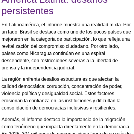
persistentes
En Latinoamérica, el informe muestra una realidad mixta. Por
un lado, Brasil se destaca como uno de los pocos países que
mejoraron en la categoría de participación, lo que refleja una
revitalización del compromiso ciudadano. Por otro lado,
países como Nicaragua continúan en una espiral
descendente, con restricciones severas a la libertad de
prensa y la independencia judicial.
La región enfrenta desafíos estructurales que afectan la
calidad democrática: corrupción, concentración de poder,
violencia política y desigualdad social. Estos factores
erosionan la confianza en las instituciones y dificultan la
consolidación de democracias inclusivas y resilientes.
Además, el informe destaca la importancia de la migración
como fenómeno que impacta directamente en la democracia.
En 2025, 304 millones de personas viven fuera de su país de