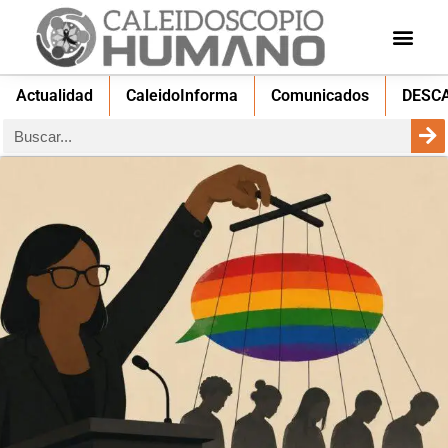
Actualidad
CaleidoInforma
Comunicados
DESC