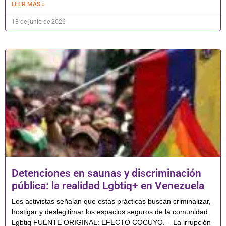
LEER MÁS »
13 de junio de 2026
Detenciones en saunas y discriminación
pública: la realidad Lgbtiq+ en Venezuela
Los activistas señalan que estas prácticas buscan criminalizar,
hostigar y deslegitimar los espacios seguros de la comunidad
Lgbtiq FUENTE ORIGINAL: EFECTO COCUYO. – La irrupción