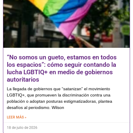
“No somos un gueto, estamos en todos
los espacios”: cómo seguir contando la
lucha LGBTIQ+ en medio de gobiernos
autoritarios
La llegada de gobiernos que “satanizan” el movimiento
LGBTIQ+, que promueven la discriminación contra una
población o adoptan posturas estigmatizadoras, plantea
desafíos al periodismo. Wilson
LEER MÁS »
18 de julio de 2026