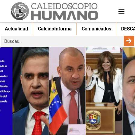
Actualidad
CaleidoInforma
Comunicados
DESC