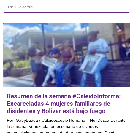
8 de julio de 2026
Resumen de la semana #CaleidoInforma:
Excarceladas 4 mujeres familiares de
disidentes y Bolívar está bajo fuego
Por: GabyBuada / Caleidoscopio Humano – NotiDesca Durante
la semana, Venezuela fue escenario de diversos
acontecimientos en materia de derechos humanos. Desde