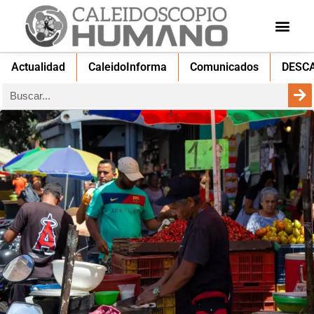
Actualidad
CaleidoInforma
Comunicados
DESC