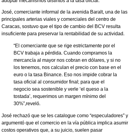
adoptar mecanismos distintos a la tasa oficial.
José, comerciante informal de la avenida Baralt, una de las
principales arterias viales y comerciales del centro de
Caracas, sostuvo que el tipo de cambio del BCV resulta
insuficiente para preservar la rentabilidad de su actividad.
“El comerciante que se rige estrictamente por el
BCV trabaja a pérdida. Cuando compramos la
mercancía al mayor nos cobran en dólares, y si no
los tenemos, nos calculan el precio con base en el
euro o la tasa Binance. Eso nos impide cobrar la
tasa oficial al consumidor final; para que el
negocio sea sostenible y verle ‘el queso a la
tostada’, requerimos un margen mínimo del
30%”,reveló.
José rechazó que se les catalogue como “especuladores” y
argumentó que el comercio en la vía pública implica asumir
costos operativos que, a su juicio, suelen pasar