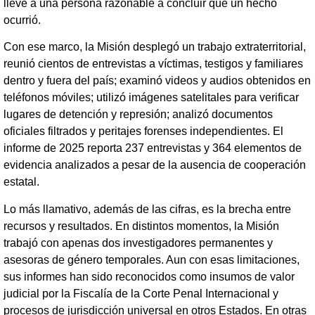
lleve a una persona razonable a concluir que un hecho
ocurrió.
Con ese marco, la Misión desplegó un trabajo extraterritorial,
reunió cientos de entrevistas a víctimas, testigos y familiares
dentro y fuera del país; examinó videos y audios obtenidos en
teléfonos móviles; utilizó imágenes satelitales para verificar
lugares de detención y represión; analizó documentos
oficiales filtrados y peritajes forenses independientes. El
informe de 2025 reporta 237 entrevistas y 364 elementos de
evidencia analizados a pesar de la ausencia de cooperación
estatal.
Lo más llamativo, además de las cifras, es la brecha entre
recursos y resultados. En distintos momentos, la Misión
trabajó con apenas dos investigadores permanentes y
asesoras de género temporales. Aun con esas limitaciones,
sus informes han sido reconocidos como insumos de valor
judicial por la Fiscalía de la Corte Penal Internacional y
procesos de jurisdicción universal en otros Estados. En otras