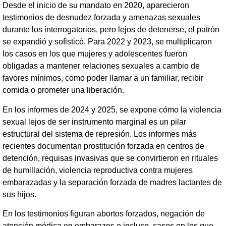
Desde el inicio de su mandato en 2020, aparecieron
testimonios de desnudez forzada y amenazas sexuales
durante los interrogatorios, pero lejos de detenerse, el patrón
se expandió y sofisticó. Para 2022 y 2023, se multiplicaron
los casos en los que mujeres y adolescentes fueron
obligadas a mantener relaciones sexuales a cambio de
favores mínimos, como poder llamar a un familiar, recibir
comida o prometer una liberación.
En los informes de 2024 y 2025, se expone cómo la violencia
sexual lejos de ser instrumento marginal es un pilar
estructural del sistema de represión. Los informes más
recientes documentan prostitución forzada en centros de
detención, requisas invasivas que se convirtieron en rituales
de humillación, violencia reproductiva contra mujeres
embarazadas y la separación forzada de madres lactantes de
sus hijos.
En los testimonios figuran abortos forzados, negación de
atención médica en embarazos e incluso, casos en los que