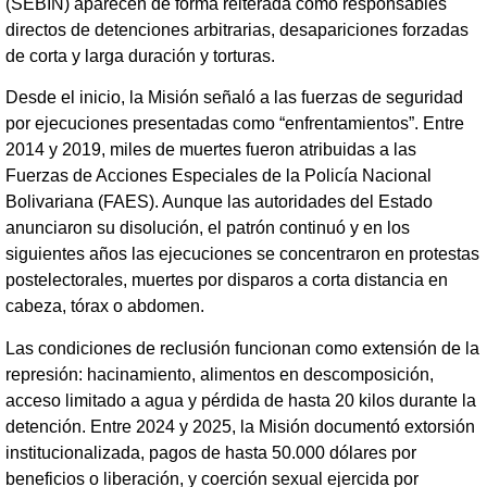
(SEBIN) aparecen de forma reiterada como responsables
directos de detenciones arbitrarias, desapariciones forzadas
de corta y larga duración y torturas.
Desde el inicio, la Misión señaló a las fuerzas de seguridad
por ejecuciones presentadas como “enfrentamientos”. Entre
2014 y 2019, miles de muertes fueron atribuidas a las
Fuerzas de Acciones Especiales de la Policía Nacional
Bolivariana (FAES). Aunque las autoridades del Estado
anunciaron su disolución, el patrón continuó y en los
siguientes años las ejecuciones se concentraron en protestas
postelectorales, muertes por disparos a corta distancia en
cabeza, tórax o abdomen.
Las condiciones de reclusión funcionan como extensión de la
represión: hacinamiento, alimentos en descomposición,
acceso limitado a agua y pérdida de hasta 20 kilos durante la
detención. Entre 2024 y 2025, la Misión documentó extorsión
institucionalizada, pagos de hasta 50.000 dólares por
beneficios o liberación, y coerción sexual ejercida por