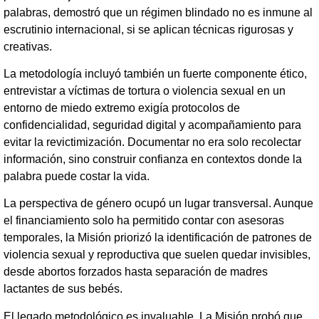
palabras, demostró que un régimen blindado no es inmune al
escrutinio internacional, si se aplican técnicas rigurosas y
creativas.
La metodología incluyó también un fuerte componente ético,
entrevistar a víctimas de tortura o violencia sexual en un
entorno de miedo extremo exigía protocolos de
confidencialidad, seguridad digital y acompañamiento para
evitar la revictimización. Documentar no era solo recolectar
información, sino construir confianza en contextos donde la
palabra puede costar la vida.
La perspectiva de género ocupó un lugar transversal. Aunque
el financiamiento solo ha permitido contar con asesoras
temporales, la Misión priorizó la identificación de patrones de
violencia sexual y reproductiva que suelen quedar invisibles,
desde abortos forzados hasta separación de madres
lactantes de sus bebés.
El legado metodológico es invaluable. La Misión probó que