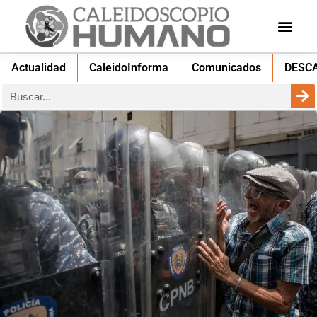
Actualidad
CaleidoInforma
Comunicados
DESC