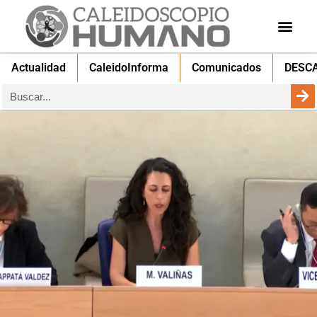
Actualidad
CaleidoInforma
Comunicados
DESC