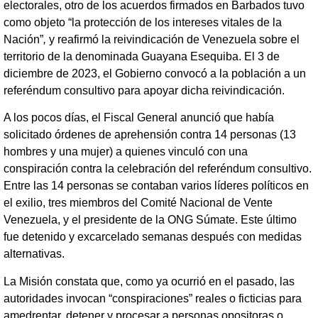
electorales, otro de los acuerdos firmados en Barbados tuvo
como objeto “la protección de los intereses vitales de la
Nación”
,
y reafirmó la reivindicación de Venezuela sobre el
territorio de la denominada Guayana Esequiba. El 3 de
diciembre de 2023, el Gobierno convocó a la población a un
referéndum consultivo para apoyar dicha reivindicación.
A los pocos días, el Fiscal General anunció que había
solicitado órdenes de aprehensión contra 14 personas (13
hombres y una mujer) a quienes vinculó con una
conspiración contra la celebración del referéndum consultivo.
Entre las 14 personas se contaban varios líderes políticos en
el exilio, tres miembros del Comité Nacional de Vente
Venezuela, y el presidente de la ONG Súmate. Este último
fue detenido y excarcelado semanas después con medidas
alternativas.
La Misión constata que, como ya ocurrió en el pasado, las
autoridades invocan “conspiraciones” reales o ficticias para
amedrentar, detener y procesar a personas opositoras o