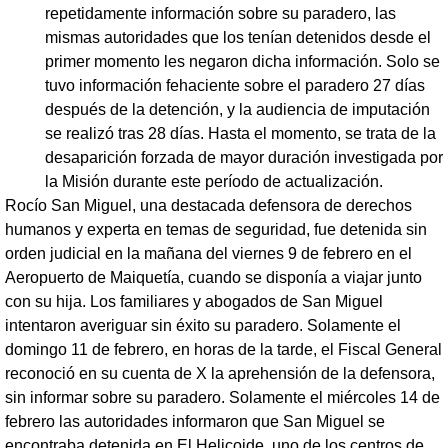
repetidamente información sobre su paradero, las
mismas autoridades que los tenían detenidos desde el
primer momento les negaron dicha información. Solo se
tuvo información fehaciente sobre el paradero 27 días
después de la detención, y la audiencia de imputación
se realizó tras 28 días. Hasta el momento, se trata de la
desaparición forzada de mayor duración investigada por
la Misión durante este período de actualización.
Rocío San Miguel, una destacada defensora de derechos
humanos y experta en temas de seguridad, fue detenida sin
orden judicial en la mañana del viernes 9 de febrero en el
Aeropuerto de Maiquetía, cuando se disponía a viajar junto
con su hija. Los familiares y abogados de San Miguel
intentaron averiguar sin éxito su paradero. Solamente el
domingo 11 de febrero, en horas de la tarde, el Fiscal General
reconoció en su cuenta de X la aprehensión de la defensora,
sin informar sobre su paradero. Solamente el miércoles 14 de
febrero las autoridades informaron que San Miguel se
encontraba detenida en El Helicoide, uno de los centros de