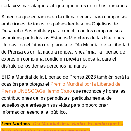
cada vez más ataques, al igual que otros derechos humanos.
A medida que entramos en la última década para cumplir las
ambiciones de todos los países frente a los Objetivos de
Desarrollo Sostenible y para cumplir con los compromisos
asumidos por todos los Estados Miembros de las Naciones
Unidas con el futuro del planeta, el Día Mundial de la Libertad
de Prensa es un llamado a renovar y reafirmar la libertad de
expresión como una condición previa necesaria para el
disfrute de los demás derechos humanos.
El Día Mundial de la Libertad de Prensa 2023 también será la
ocasión para otorgar el
Premio Mundial por la Libertad de
Prensa UNESCO/Guillermo Cano
que reconoce y honra las
contribuciones de los periodistas, particularmente, de
aquellos que arriesgan sus vidas para proporcionar
información esencial al público.
Leer tambien:
Día Mundial de la Radio: El medio que ha
luchado contra la censura en Venezuela