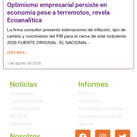
Optimismo empresarial persiste en
economía pese a terremotos, revela
Ecoanalítica
La firma consultor presentó estimaciones de inflación, tipo de
cambio y crecimiento del PIB para el cierre de este turbulento
2026 FUENTE ORIGINAL: EL NACIONAL.-
LEER MÁS »
1 de agosto de 2026
Noticias
Informes
Actualidad
DESCA
CaleidoInforma
Incidencia
Comunicados
Periodismo Humano
DESCA
Violencia basada en
Efeméride
género
Nosotros