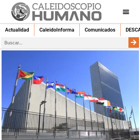
Actualidad
CaleidoInforma
Comunicados
DESC