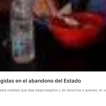
idas en el abandono del Estado
sta realidad que deja desprotegidos y sin derechos a quienes, en s