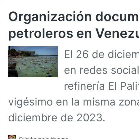
Organización docum
petroleros en Venez
El 26 de dicie
en redes socia
refinería El Pa
vigésimo en la misma zona
diciembre de 2023.
Caleidoscopio Humano