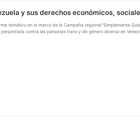
zuela y sus derechos económicos, sociales
e temático en el marco de la Campaña regional:“Simplemente Quiero Viv
perpetrada contra las personas trans y de género diverso en Venez