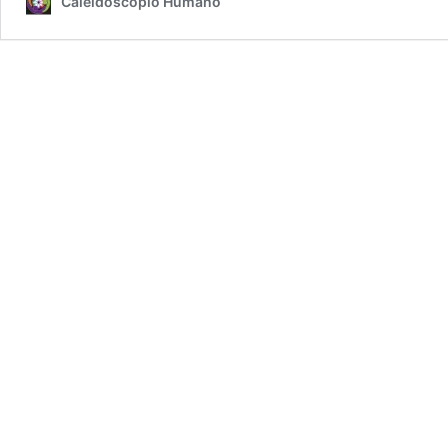
Caleidoscopio Humano