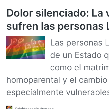
Dolor silenciado: La 
sufren las personas
Las personas 
de un Estado 
como el matrimo
homoparental y el cambio
especialmente vulnerables 
Caleidoscopio Humano