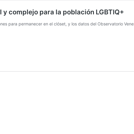
al y complejo para la población LGBTIQ+
zones para permanecer en el clóset, y los datos del Observatorio Ve