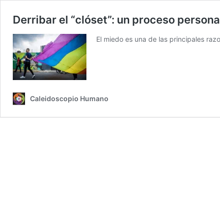
Derribar el “clóset”: un proceso person
El miedo es una de las principales ra
Caleidoscopio Humano