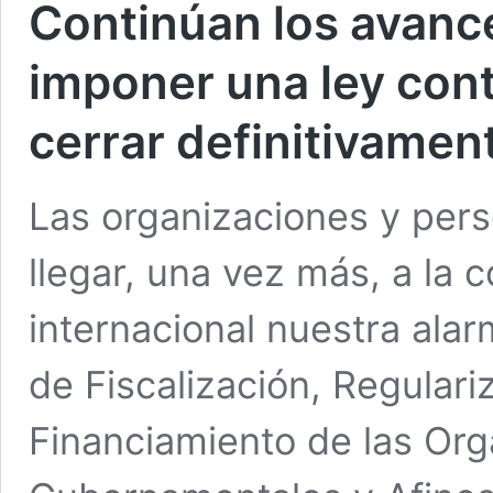
Continúan los avanc
imponer una ley contr
cerrar definitivament
Las organizaciones y per
llegar, una vez más, a la
internacional nuestra alar
de Fiscalización, Regulari
Financiamiento de las Or