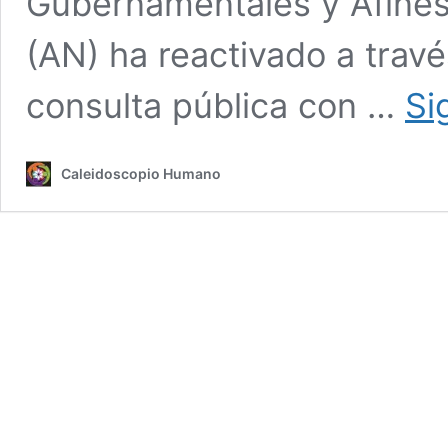
Gubernamentales y Afines
(AN) ha reactivado a trav
consulta pública con …
Si
Caleidoscopio Humano