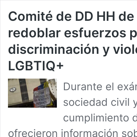
Comité de DD HH de
redoblar esfuerzos p
discriminación y vio
LGBTIQ+
Durante el exá
sociedad civil 
cumplimiento d
ofrecieron información so