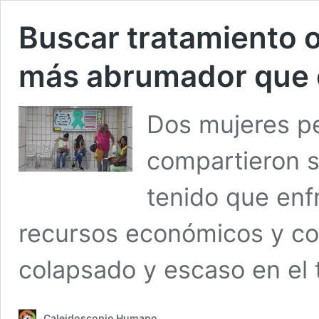
Buscar tratamiento 
más abrumador que 
Dos mujeres pe
compartieron 
tenido que enfr
recursos económicos y con
colapsado y escaso en el 
Caleidoscopio Humano