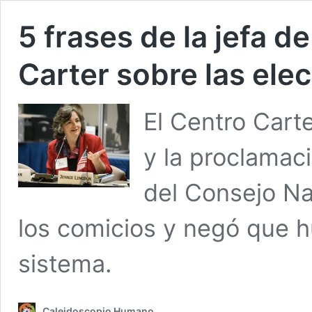
5 frases de la jefa d
Carter sobre las elec
El Centro Cart
y la proclamac
del Consejo Na
los comicios y negó que h
sistema.
Caleidoscopio Humano